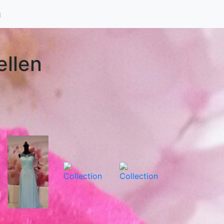
g
ellen