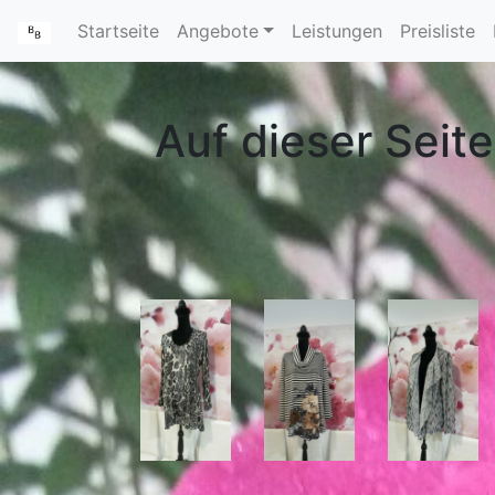
Startseite
Angebote
Leistungen
Preisliste
Auf dieser Seite